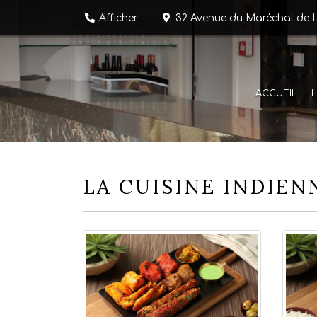
Afficher
32 Avenue du Maréchal de L
ACCUEIL
L
LA CUISINE INDIEN