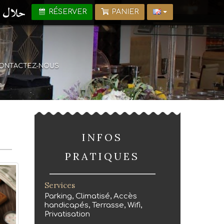
RÉSERVER
PANIER
ONTACTEZ-NOUS
INFOS
PRATIQUES
Services
Parking, Climatisé, Accès
handicapés, Terrasse, Wifi,
Privatisation