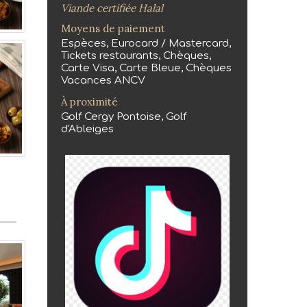
Viande certifiée Halal
Moyens de paiement
Espèces, Eurocard / Mastercard,
Tickets restaurants, Chèques,
Carte Visa, Carte Bleue, Chèques
Vacances ANCV
À proximité
Golf Cergy Pontoise, Golf
d'Ableiges